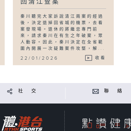
回清江查案
秦川聽完大家訴說清江兩案的經過
後，決定退掉回省城的機票，去看
案發現場。退休的蔣繼忠專門前
來，請求秦川在有生之年破案，眾
人動容。因此，秦川決定在全省範
圍內開展一次疑難案件攻堅，解...
22/01/2026
收看
社 交
聯 絡