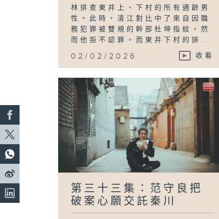
林排查東井上、下村的所有適齡男
性。此時，清江對比中了來自因職
務犯罪被雙規的幹部杜坤指紋，然
而他拒不認罪。而東井下村的排...
02/02/2026
收看
第三十三集：范守良把
破案心願交託秦川