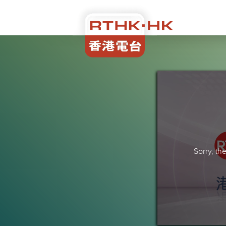
Sorry, t