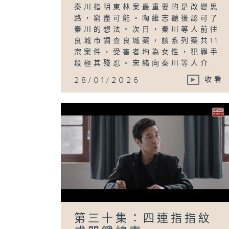
秦川指明東林案最重要的是改變思
路，窮盡可能。陶維志聽後認可了
秦川的想法。次日，秦川等人前往
良城市調查良城案，該系列案共11
宗案件，受害者均為女性，犯罪手
段極其殘忍。宋緒向秦川等人介...
28/01/2026
收看
第三十集：四連指指紋