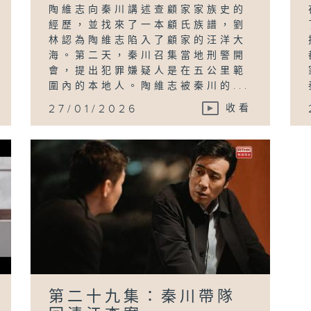
陶維志向秦川講述查顧家家族史的
經歷，並找來了一本顧氏族譜，劉
林認為陶維志陷入了顧家的汪洋大
海。第二天，秦川召集當地刑警開
會，提出犯罪嫌疑人是在五公里範
圍內的本地人。陶維志被秦川的...
27/01/2026
收看
第二十九集：秦川帶隊