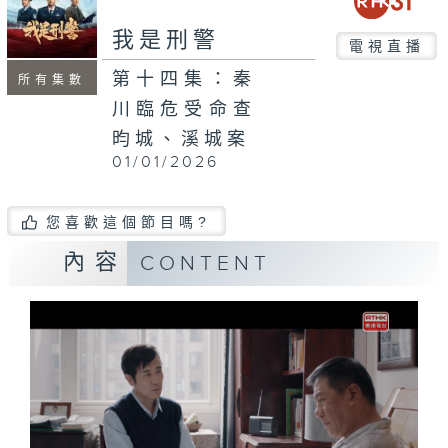
我是刑警
電視直播
第十四集：秦
所有集數
川臨危受命查
昀城、溪城案
01/01/2026
您喜歡這個節目嗎?
內容
CONTENT