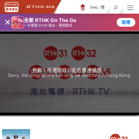
ENG
/
簡
×
全新 RTHK On The Go
取得
一手掌握 RTHK 電台、電視節目
抱歉，所選節目只能在香港播放。
Sorry, the programme can only be watched in Hong Kong.