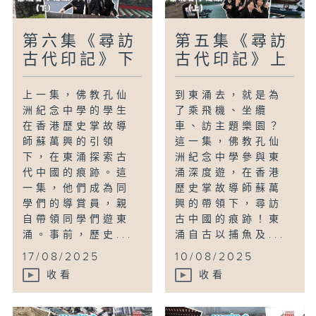
第六集《尋訪
第五集《尋訪
古代印記》下
古代印記》上
上一集，佛教孔仙
到東涌去，就是為
洲紀念中學的學生
了乘飛機、坐纜
在香港歷史掌故導
車、訪主題樂園？
師蘇萬興的引領
這一集，佛教孔仙
下，在東涌探索古
洲紀念中學參與東
代中國的痕跡。這
涌深度遊，在香港
一集，他們成為同
歷史掌故導師蘇萬
學們的導賞員，親
興的帶領下，尋訪
自帶領同學們遊東
古中國的痕跡！東
涌。事前，歷史...
涌自古以捕魚及...
17/08/2025
10/08/2025
收看
收看