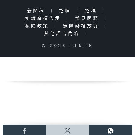
新聞稿
|
招聘
|
招標
|
知識產權告示
|
常見問題
|
私隱政策
|
無障礙播放器
|
其他語言內容
|
© 2026 rthk.hk