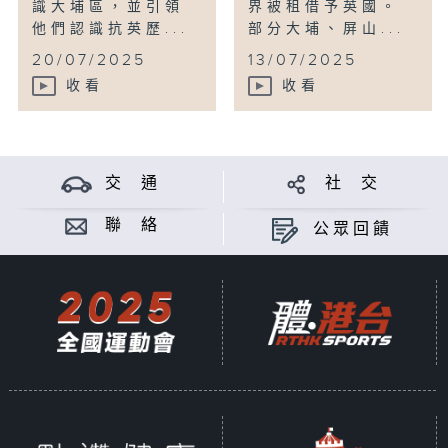
識大埔區，並引領
界被租借予英國。
他們認識抗英歷...
部分大埔、屏山...
20/07/2025
13/07/2025
收看
收看
交 通
社 交
聯 絡
公眾回饋