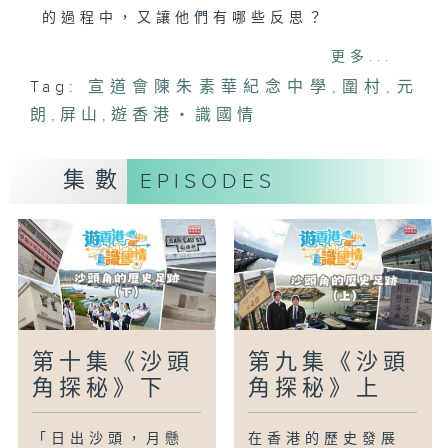
的過程中，又讓他們有哪些反思？
更多...
參與學校:宣道會陳朱素華紀念中學
Tag:
宣道會陳朱素華紀念中學
,
圍村
,
元
朗
,
屏山
,
遊香港‧識國情
集數
EPISODES
第十集《沙頭
第九集《沙頭
角探秘》下
角探秘》上
「日出沙頭，月懸
在香港的歷史發展