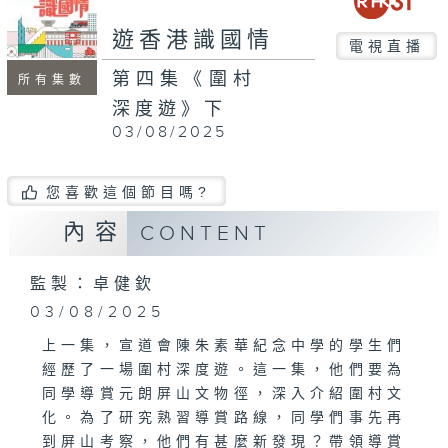
seconds
遊香港識國情
電視直播
第四集《圍村
所有集數
深度遊》下
03/08/2025
您喜歡這個節目嗎?
內容
CONTENT
監製：卓健欽
03/08/2025
上一集，宣道會陳朱素華紀念中學的學生們
經歷了一場圍村深度遊。這一集，他們要為
同學導賞元朗屏山文物徑，深入介紹圍村文
化。為了研究熟習導賞路線，同學們事先再
到屏山考察，他們有甚麼新發現？帶領導賞