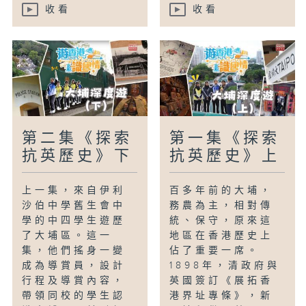
收看
收看
第二集《探索
第一集《探索
抗英歷史》下
抗英歷史》上
上一集，來自伊利
百多年前的大埔，
沙伯中學舊生會中
務農為主，相對傳
學的中四學生遊歷
統、保守，原來這
了大埔區。這一
地區在香港歷史上
集，他們搖身一變
佔了重要一席。
成為導賞員，設計
1898年，清政府與
行程及導賞內容，
英國簽訂《展拓香
帶領同校的學生認
港界址專條》，新