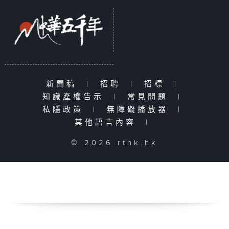
新聞稿
|
招聘
|
招標
|
知識產權告示
|
常見問題
|
私隱政策
|
無障礙播放器
|
其他語言內容
|
© 2026 rthk.hk