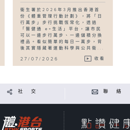
衞生署於2026年3月推出香港首
份《體重管理行動計劃》，將「日
行萬步」步行挑戰恆常化，透過
「醫健通 e+生活」平台，讓市民
可以一邊步行萬步、一邊儲積分換
禮品。看似簡單的每日一萬步，背
後其實隱藏著運動科學與公共衞...
27/07/2026
收看
社 交
聯 絡