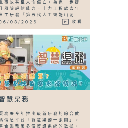
重事故甚至人命傷亡。為進一步提
升風險評估能力，土力工程處去年
自主研發「第五代人工智能山泥...
06/08/2026
收看
智慧渠務
渠務署今年推出最新研發的綜合數
碼信息平台「智慧渠務一張圖」，
整合渠務署多個資訊系統的數據，