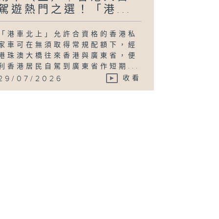
駕遊熱門之選！「港...
「港車北上」允許合資格的香港私
家車可在無須取得常規配額下，經
港珠澳大橋往來香港與廣東省，便
利香港居民自駕到廣東省作短期...
29/07/2026
收看