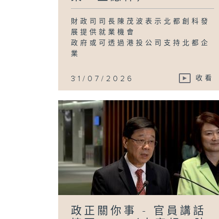
財政司司長陳茂波表示北都創科發
展提供就業機會
政府或可透過港投公司支持北都企
業
...
31/07/2026
收看
政正關你事 - 官員講話