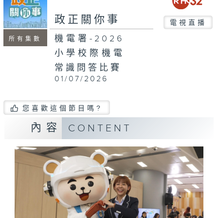
seconds
政正關你事
電視直播
機電署-2026
所有集數
小學校際機電
常識問答比賽
01/07/2026
您喜歡這個節目嗎?
內容
CONTENT