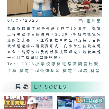
01/07/2026
相片集
為慶祝機電工程營運基金成立30周年，機電
工程署舉辦首屆實體「2026小學校際機電常
識問答比賽」，並得到教育局全力支持；目的
就係透過趣味嘅競賽形式，向小學生普及機電
安全、能源效益及創新科技嘅知識，培養年輕
一代對工程同科學嘅興趣。
Tag:
2026小學校際機電常識問答比賽
,
工程
,
機電工程營運基金
,
機電工程署
,
科學
集數
EPISODES