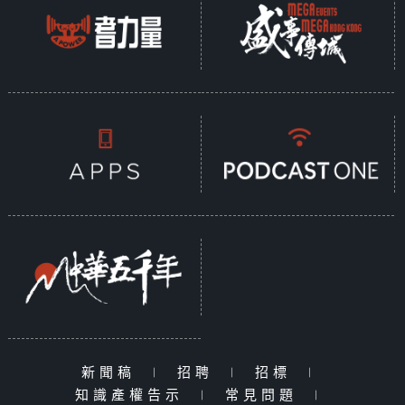
新聞稿
|
招聘
|
招標
|
知識產權告示
|
常見問題
|