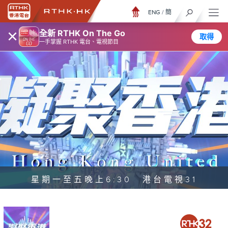
ENG
/
簡
×
全新 RTHK On The Go
取得
一手掌握 RTHK 電台、電視節目
星期一至五晚上6:30 港台電視31