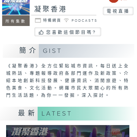
凝聚香港
電視直播
特備網頁
PODCASTS
所有集數
您喜歡這個節目嗎?
簡介
GIST
《凝聚香港》全方位緊貼城市資訊，每日送上全
城熱話、專題報導政府各部門運作及新政策、介
紹本地創新科技發展、健康資訊、消閒旅遊、特
色美食、文化活動。網羅市民大眾關心的所有熱
門生活話題，為你一一發掘，深入探討。
最新
LATEST