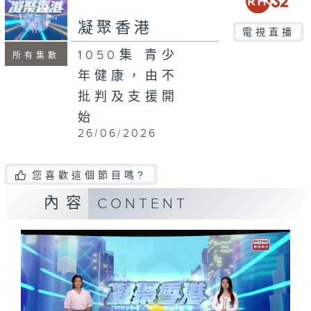
seconds
凝聚香港
電視直播
1050集 青少
所有集數
年健康，由不
批判及支援開
始
26/06/2026
您喜歡這個節目嗎?
內容
CONTENT