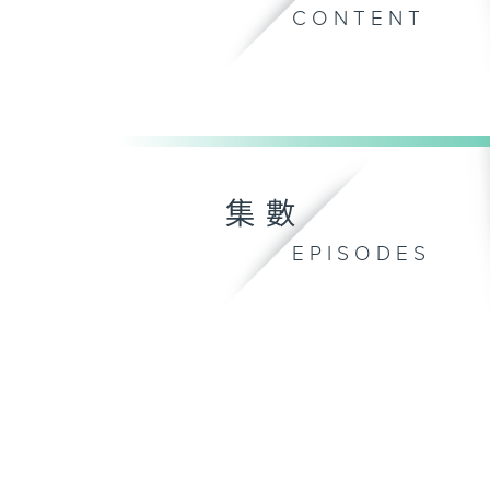
CONTENT
集數
EPISODES