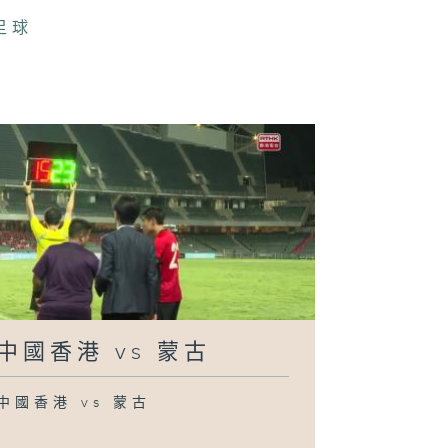
足球
中國香港 vs 蒙古
中國香港 vs 蒙古