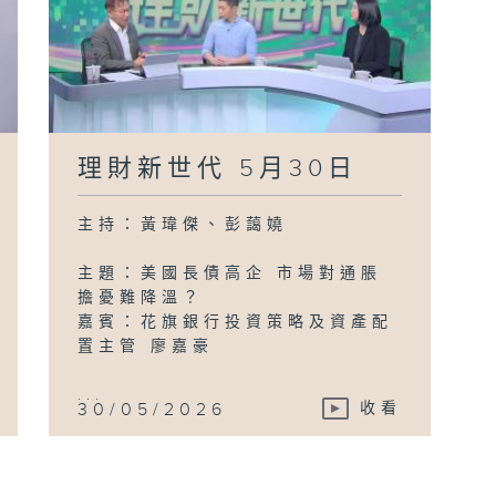
理財新世代 5月30日
主持：黃瑋傑、彭藹嬈
主題：美國長債高企 市場對通脹
擔憂難降溫？
嘉賓：花旗銀行投資策略及資產配
置主管 廖嘉豪
...
30/05/2026
收看