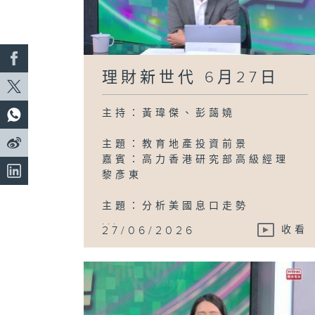
理財新世代 6月27日
主持：黃瑋傑、彭藹嬈
主題：教育地產投資前景
嘉賓：高力香港研究部高級經理
黎彥東
主題：分析美國息口走勢
...
27/06/2026
收看