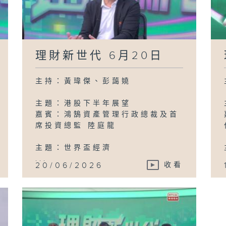
理財新世代 6月20日
主持：黃瑋傑、彭藹嬈
主題：港股下半年展望
嘉賓：鴻鵠資產管理行政總裁及首
席投資總監 陸庭龍
主題：世界盃經濟
...
20/06/2026
收看