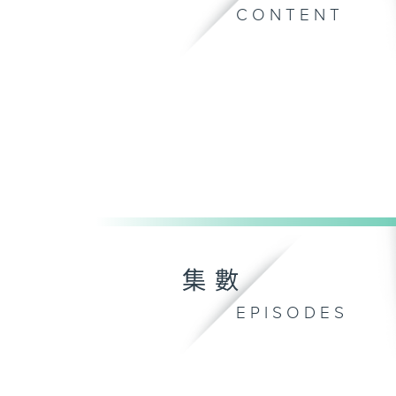
CONTENT
集數
EPISODES