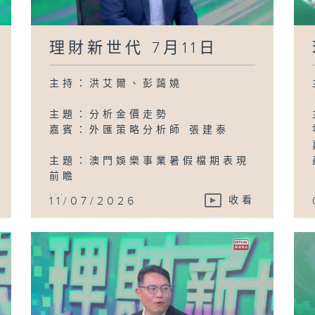
理財新世代 7月11日
主持：洪艾爾、彭藹嬈
主題：分析金價走勢
嘉賓：外匯策略分析師 張建泰
主題：澳門娛樂事業暑假檔期表現
前瞻
...
11/07/2026
收看