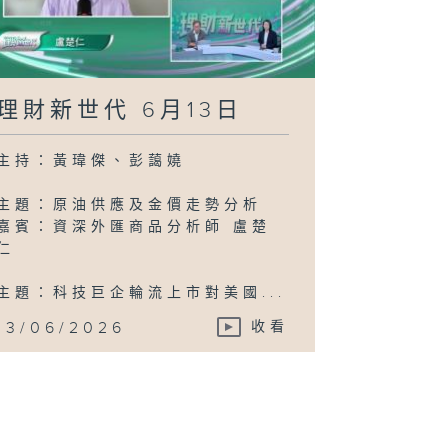
理財新世代 6月13日
主持：黃瑋傑、彭藹嬈
主題：原油供應及金價走勢分析
嘉賓：資深外匯商品分析師 盧楚
仁
主題：科技巨企輪流上市對美國...
13/06/2026
收看