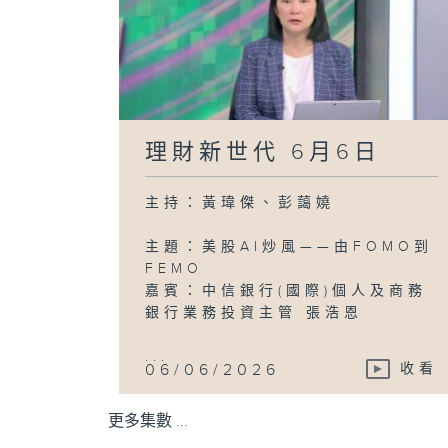
理財新世代 6月6日
主持：黃瑋傑、彭藹嬈
主題：美股AI炒風——由FOMO到
FEMO
嘉賓：中信銀行(國際)個人及商務
銀行業務投資主管 張浩恩
...
06/06/2026
收看
更多集數 ...