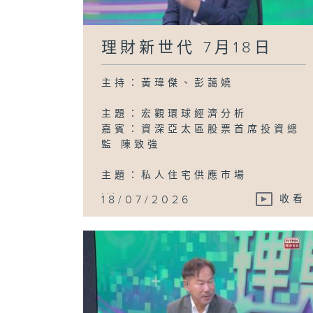
理財新世代 7月18日
主持：黃瑋傑、彭藹嬈
主題：宏觀環球經濟分析
嘉賓：資深亞太區股票首席投資總
監 陳致強
主題：私人住宅供應市場
...
18/07/2026
收看