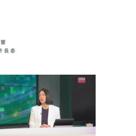
財新世代 6月
0日
影響
許長泰
財新世代 6月6
財新世代 5月
0日
財新世代 5月