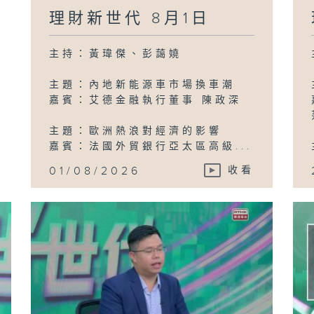
2
理財新世代 8月1日
主持：黃瑋傑、彭藹嬈
主題：內地新能源車市場換車潮
嘉賓：艾德金融執行董事 陳政深
主題：歐洲熱浪對經濟的影響
嘉賓：法國外貿銀行亞太區高級...
01/08/2026
收看