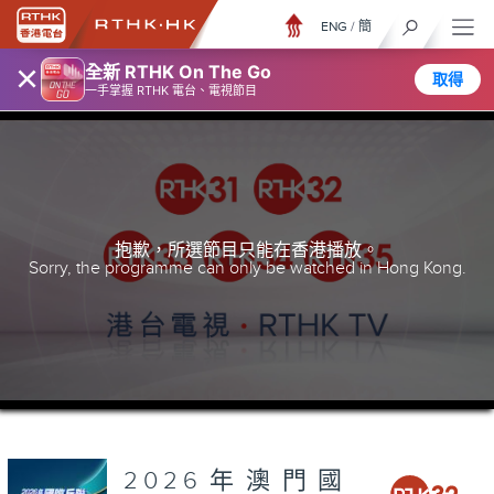
ENG
/
簡
×
全新 RTHK On The Go
取得
一手掌握 RTHK 電台、電視節目
抱歉，所選節目只能在香港播放。
Sorry, the programme can only be watched in Hong Kong.
2026年澳門國