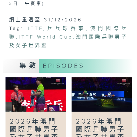
2日上午賽事)
網上重溫至 31/12/2026
Tag:
ITTF
,
乒乓球賽事
,
澳門國際乒
聯
,
ITTF World Cup
,
澳門國際乒聯男子
及女子世界盃
集數
EPISODES
2026年澳門
2026年澳門
國際乒聯男子
國際乒聯男子