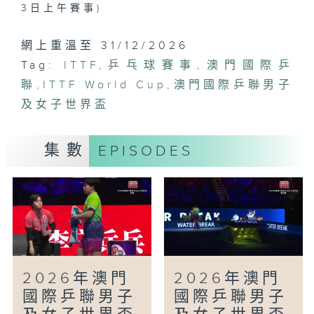
3日上午賽事)
網上重溫至 31/12/2026
Tag:
ITTF
,
乒乓球賽事
,
澳門國際乒
聯
,
ITTF World Cup
,
澳門國際乒聯男子
及女子世界盃
集數
EPISODES
2026年澳門
2026年澳門
國際乒聯男子
國際乒聯男子