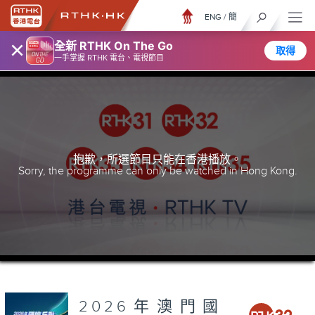
ENG
/
簡
×
全新 RTHK On The Go
取得
一手掌握 RTHK 電台、電視節目
抱歉，所選節目只能在香港播放。
Sorry, the programme can only be watched in Hong Kong.
2026年澳門國