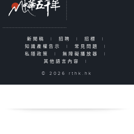
新聞稿
|
招聘
|
招標
|
知識產權告示
|
常見問題
|
私隱政策
|
無障礙播放器
|
其他語言內容
|
© 2026 rthk.hk