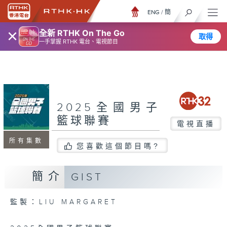
ENG
/
簡
×
全新 RTHK On The Go
取得
一手掌握 RTHK 電台、電視節目
2025全國男子
籃球聯賽
電視直播
所有集數
您喜歡這個節目嗎?
簡介
GIST
監製：LIU MARGARET