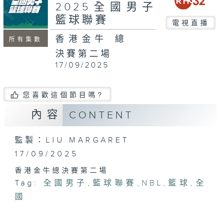
minutes,
2025全國男子
10
籃球聯賽
seconds
電視直播
香港金牛 總
所有集數
決賽第二場
17/09/2025
您喜歡這個節目嗎?
內容
CONTENT
監製：LIU MARGARET
17/09/2025
香港金牛總決賽第二場
Tag:
全國男子
,
籃球聯賽
,
NBL
,
籃球
,
全
國