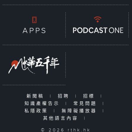
新聞稿
|
招聘
|
招標
|
知識產權告示
|
常見問題
|
私隱政策
|
無障礙播放器
|
其他語言內容
|
© 2026 rthk.hk