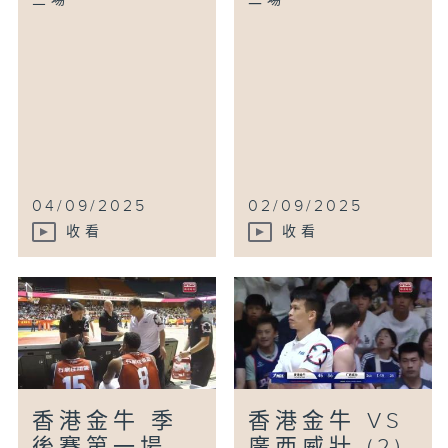
三場
二場
04/09/2025
02/09/2025
收看
收看
香港金牛 季
香港金牛 VS
後賽第一場
廣西威壯 (2)