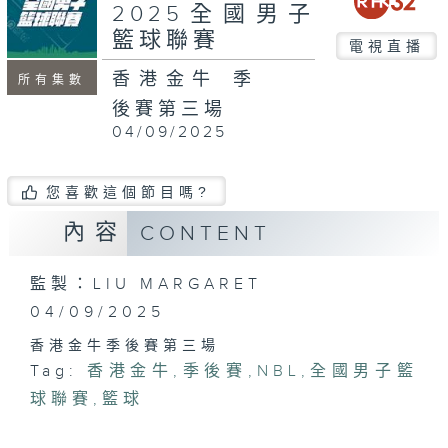
minutes,
2025全國男子
48
籃球聯賽
seconds
電視直播
香港金牛 季
所有集數
後賽第三場
04/09/2025
您喜歡這個節目嗎?
內容
CONTENT
監製：LIU MARGARET
04/09/2025
香港金牛季後賽第三場
Tag:
香港金牛
,
季後賽
,
NBL
,
全國男子籃
球聯賽
,
籃球