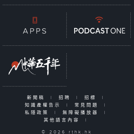
新聞稿
|
招聘
|
招標
|
知識產權告示
|
常見問題
|
私隱政策
|
無障礙播放器
|
其他語言內容
|
© 2026 rthk.hk