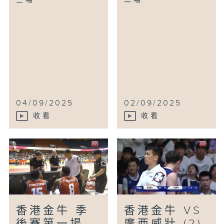
三場
二場
04/09/2025
02/09/2025
收看
收看
香港金牛 季
香港金牛 VS
後賽第一場
廣西威壯 (2)