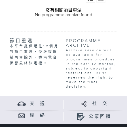
沒有相關節目重溫
No programme archive found
節目重溫
PROGRAMME
ARCHIVE
本平台提供過往12個月
Archive service will
的節目重溫，受版權限
be available for
制內容除外。香港電台
programmes broadcast
保留最終決定權。
in the past 12 months,
subject to copyright
restrictions. RTHK
reserves the right to
make the final
decision.
交 通
社 交
聯 絡
公眾回饋