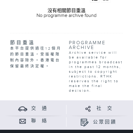
沒有相關節目重溫
No programme archive found
節目重溫
PROGRAMME
ARCHIVE
本平台提供過往12個月
Archive service will
的節目重溫，受版權限
be available for
制內容除外。香港電台
programmes broadcast
保留最終決定權。
in the past 12 months,
subject to copyright
restrictions. RTHK
reserves the right to
make the final
decision.
交 通
社 交
聯 絡
公眾回饋