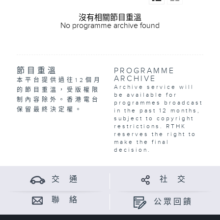
沒有相關節目重溫
No programme archive found
節目重溫
PROGRAMME
ARCHIVE
本平台提供過往12個月
Archive service will
的節目重溫，受版權限
be available for
制內容除外。香港電台
programmes broadcast
保留最終決定權。
in the past 12 months,
subject to copyright
restrictions. RTHK
reserves the right to
make the final
decision.
交 通
社 交
聯 絡
公眾回饋