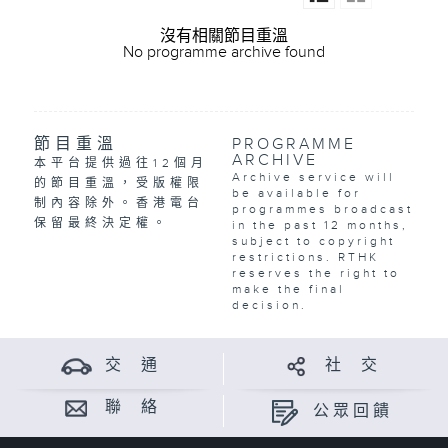
沒有相關節目重溫
No programme archive found
節目重溫
PROGRAMME
ARCHIVE
本平台提供過往12個月
Archive service will
的節目重溫，受版權限
be available for
制內容除外。香港電台
programmes broadcast
保留最終決定權。
in the past 12 months,
subject to copyright
restrictions. RTHK
reserves the right to
make the final
decision.
交 通
社 交
聯 絡
公眾回饋