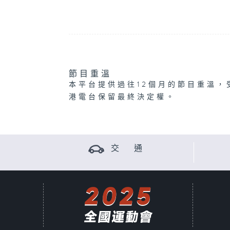
節目重溫
本平台提供過往12個月的節目重溫，
港電台保留最終決定權。
交 通