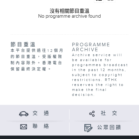
沒有相關節目重溫
No programme archive found
節目重溫
PROGRAMME
ARCHIVE
本平台提供過往12個月
Archive service will
的節目重溫，受版權限
be available for
制內容除外。香港電台
programmes broadcast
保留最終決定權。
in the past 12 months,
subject to copyright
restrictions. RTHK
reserves the right to
make the final
decision.
交 通
社 交
聯 絡
公眾回饋