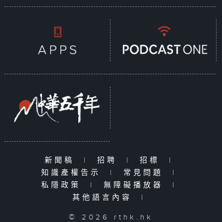
新聞稿
|
招聘
|
招標
|
知識產權告示
|
常見問題
|
私隱政策
|
無障礙播放器
|
其他語言內容
|
© 2026 rthk.hk