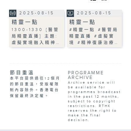
2025-08-15
2025-08-15
精靈一點
精靈一點
1300-1330 [醫管
#精靈一點 #醫管局
局精靈直播] 主題:
精靈直播 #虛擬實
虛擬實境融入精神…
境 #精神復康治療…
節目重溫
PROGRAMME
ARCHIVE
本平台提供過往12個月
Archive service will
的節目重溫，受版權限
be available for
制內容除外。香港電台
programmes broadcast
保留最終決定權。
in the past 12 months,
subject to copyright
restrictions. RTHK
reserves the right to
make the final
decision.