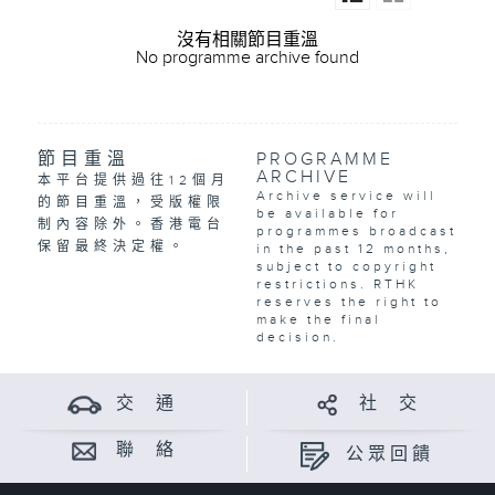
沒有相關節目重溫
No programme archive found
節目重溫
PROGRAMME
ARCHIVE
本平台提供過往12個月
Archive service will
的節目重溫，受版權限
be available for
制內容除外。香港電台
programmes broadcast
保留最終決定權。
in the past 12 months,
subject to copyright
restrictions. RTHK
reserves the right to
make the final
decision.
交 通
社 交
聯 絡
公眾回饋