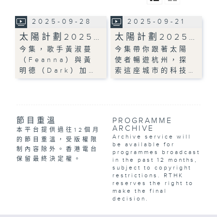
2025-09-28
2025-09-21
太陽計劃2025…
太陽計劃2025…
今集，歌手黃淑蔓
今集帶你跟著太陽
（Feanna）與黃
使者暢遊杭州，探
明德（Dark）加…
索這座城市的科技…
節目重溫
PROGRAMME
ARCHIVE
本平台提供過往12個月
Archive service will
的節目重溫，受版權限
be available for
制內容除外。香港電台
programmes broadcast
保留最終決定權。
in the past 12 months,
subject to copyright
restrictions. RTHK
reserves the right to
make the final
decision.