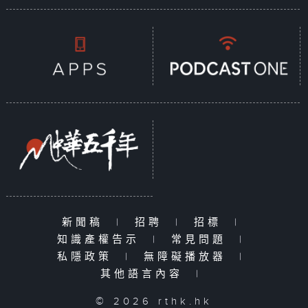
新聞稿
|
招聘
|
招標
|
知識產權告示
|
常見問題
|
私隱政策
|
無障礙播放器
|
其他語言內容
|
© 2026 rthk.hk