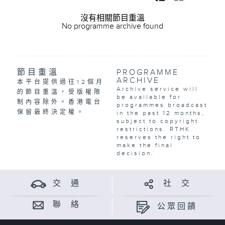
沒有相關節目重溫
No programme archive found
節目重溫
PROGRAMME
ARCHIVE
本平台提供過往12個月
Archive service will
的節目重溫，受版權限
be available for
制內容除外。香港電台
programmes broadcast
保留最終決定權。
in the past 12 months,
subject to copyright
restrictions. RTHK
reserves the right to
make the final
decision.
交 通
社 交
聯 絡
公眾回饋