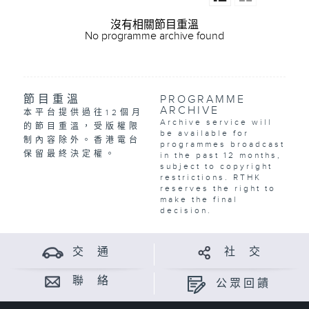
沒有相關節目重溫
No programme archive found
節目重溫
PROGRAMME
ARCHIVE
本平台提供過往12個月
Archive service will
的節目重溫，受版權限
be available for
制內容除外。香港電台
programmes broadcast
保留最終決定權。
in the past 12 months,
subject to copyright
restrictions. RTHK
reserves the right to
make the final
decision.
交 通
社 交
聯 絡
公眾回饋