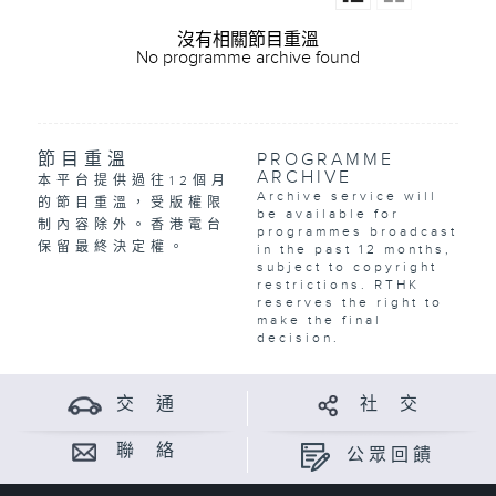
沒有相關節目重溫
No programme archive found
節目重溫
PROGRAMME
ARCHIVE
本平台提供過往12個月
Archive service will
的節目重溫，受版權限
be available for
制內容除外。香港電台
programmes broadcast
保留最終決定權。
in the past 12 months,
subject to copyright
restrictions. RTHK
reserves the right to
make the final
decision.
交 通
社 交
聯 絡
公眾回饋