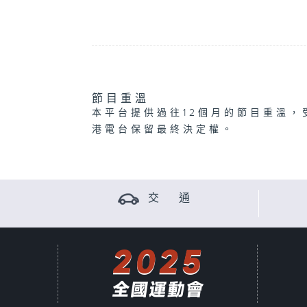
節目重溫
本平台提供過往12個月的節目重溫，
港電台保留最終決定權。
交 通