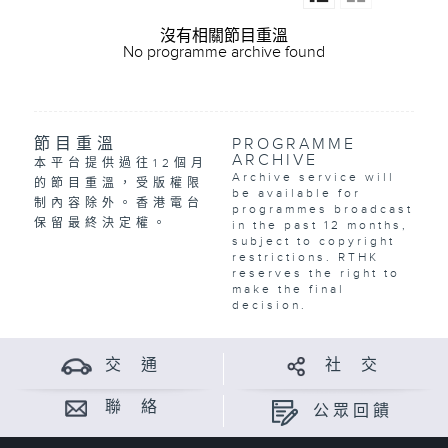
沒有相關節目重溫
No programme archive found
節目重溫
PROGRAMME
ARCHIVE
本平台提供過往12個月
Archive service will
的節目重溫，受版權限
be available for
制內容除外。香港電台
programmes broadcast
保留最終決定權。
in the past 12 months,
subject to copyright
restrictions. RTHK
reserves the right to
make the final
decision.
交 通
社 交
聯 絡
公眾回饋