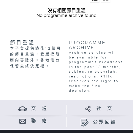
沒有相關節目重溫
No programme archive found
節目重溫
PROGRAMME
ARCHIVE
本平台提供過往12個月
Archive service will
的節目重溫，受版權限
be available for
制內容除外。香港電台
programmes broadcast
保留最終決定權。
in the past 12 months,
subject to copyright
restrictions. RTHK
reserves the right to
make the final
decision.
交 通
社 交
聯 絡
公眾回饋