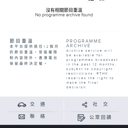
沒有相關節目重溫
No programme archive found
節目重溫
PROGRAMME
ARCHIVE
本平台提供過往12個月
Archive service will
的節目重溫，受版權限
be available for
制內容除外。香港電台
programmes broadcast
保留最終決定權。
in the past 12 months,
subject to copyright
restrictions. RTHK
reserves the right to
make the final
decision.
交 通
社 交
聯 絡
公眾回饋