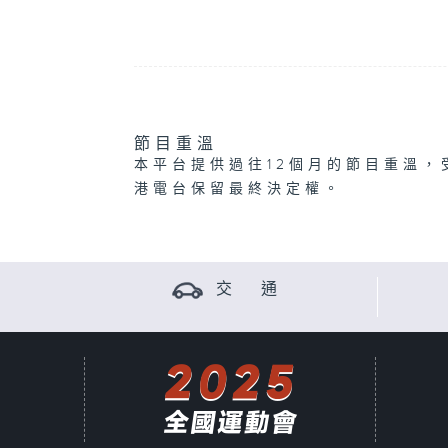
節目重溫
本平台提供過往12個月的節目重溫，
港電台保留最終決定權。
交 通