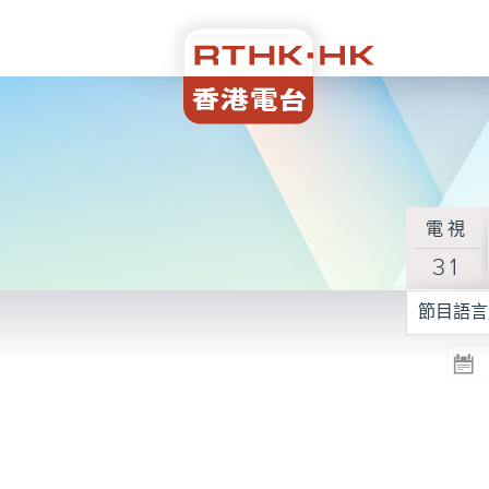
電視
31
節目語言