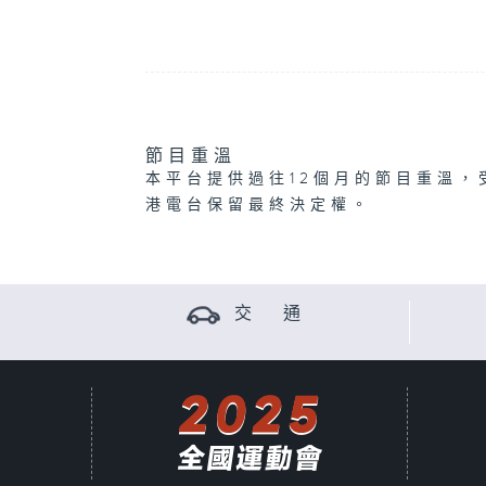
節目重溫
本平台提供過往12個月的節目重溫，
港電台保留最終決定權。
交 通