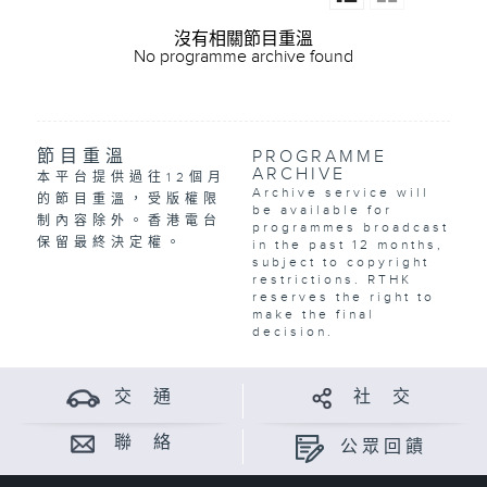
沒有相關節目重溫
No programme archive found
節目重溫
PROGRAMME
ARCHIVE
本平台提供過往12個月
Archive service will
的節目重溫，受版權限
be available for
制內容除外。香港電台
programmes broadcast
保留最終決定權。
in the past 12 months,
subject to copyright
restrictions. RTHK
reserves the right to
make the final
decision.
交 通
社 交
聯 絡
公眾回饋