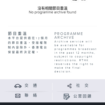
沒有相關節目重溫
No programme archive found
節目重溫
PROGRAMME
ARCHIVE
本平台提供過往12個月
Archive service will
的節目重溫，受版權限
be available for
制內容除外。香港電台
programmes broadcast
保留最終決定權。
in the past 12 months,
subject to copyright
restrictions. RTHK
reserves the right to
make the final
decision.
交 通
社 交
聯 絡
公眾回饋