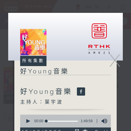
ENG
/
簡
×
全新 RTHK On The Go
取得
一手掌握 RTHK 電台、電視節目
X
所有集數
好Young音樂
好Young音樂
電台直播
好Young音樂
所有集數
主持人：葉宇波
0
您喜歡這個節目嗎?
seconds
00:00
1:49:59
of
1