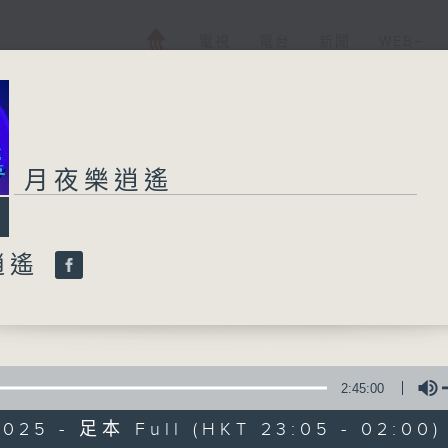
電視
電台
新聞
WEB+
月夜樂逍遙
逍遙
2:45:00
2025 - 足本 Full (HKT 23:05 - 02:00)