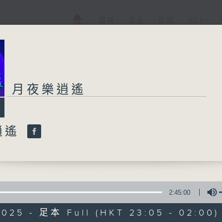
電視
電台
新聞
WEB+
月夜樂逍遙
逍遙
2:45:00
2025 - 足本 Full (HKT 23:05 - 02:00)