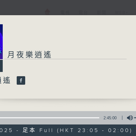
電視
電台
新聞
WEB+
月夜樂逍遙
逍遙
2:45:00
025 - 足本 Full (HKT 23:05 - 02:00)