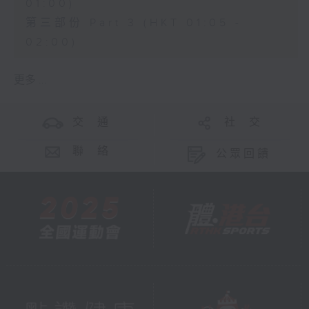
01:00)
第三部份 Part 3 (HKT 01:05 -
02:00)
更多 ...
交 通
社 交
聯 絡
公眾回饋