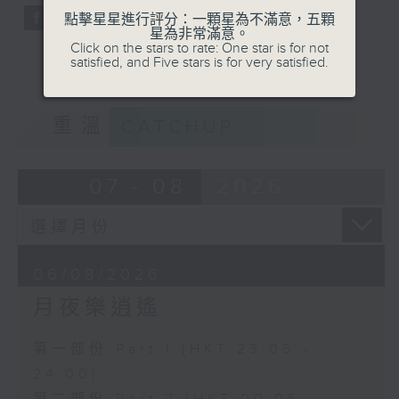
點擊星星進行評分：一顆星為不滿意，五顆
星為非常滿意。
Click on the stars to rate: One star is for not
satisfied, and Five stars is for very satisfied.
重溫
CATCHUP
07 - 08
2026
06/08/2026
月夜樂逍遙
第一部份 Part 1 (HKT 23:05 -
24:00)