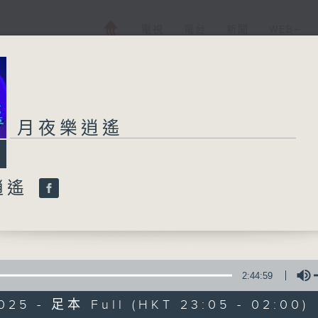
電視
電台
新聞
WEB+
月夜樂逍遙
逍遙
2:44:59
025 - 足本 Full (HKT 23:05 - 02:00)