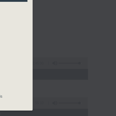
2:45:00
 - 02:00)
is
55:10
)