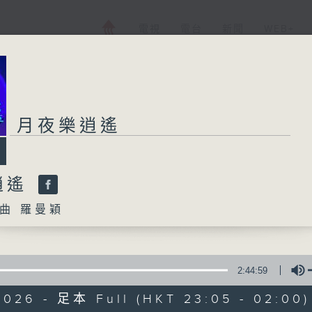
電視
電台
新聞
WEB+
月夜樂逍遙
逍遙
曲 羅曼穎
2:44:59
2026 - 足本 Full (HKT 23:05 - 02:00)