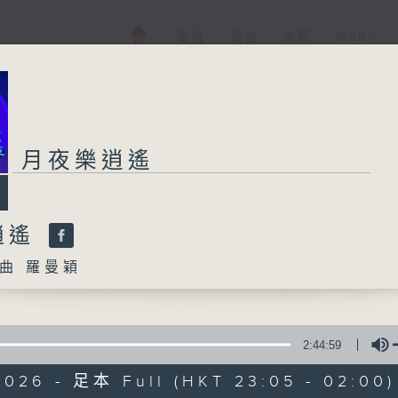
電視
電台
新聞
WEB+
月夜樂逍遙
逍遙
曲 羅曼穎
2:44:59
2026 - 足本 Full (HKT 23:05 - 02:00)