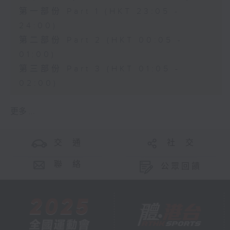
第一部份 Part 1 (HKT 23:05 -
24:00)
第二部份 Part 2 (HKT 00:05 -
01:00)
第三部份 Part 3 (HKT 01:05 -
02:00)
更多 ...
交 通
社 交
聯 絡
公眾回饋