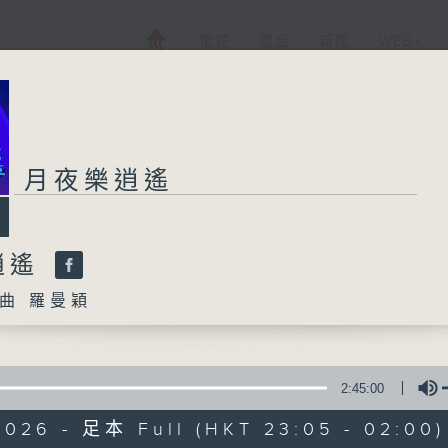
電視
電台
新聞
WEB+
月夜樂逍遙
逍遙
曲 羅曼穎
2:45:00
2026 - 足本 Full (HKT 23:05 - 02:00)