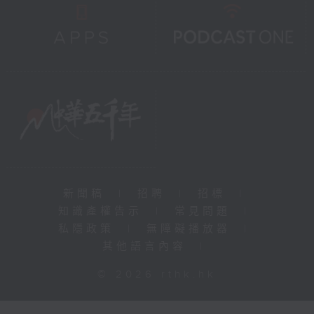
新聞稿
|
招聘
|
招標
|
知識產權告示
|
常見問題
|
私隱政策
|
無障礙播放器
|
其他語言內容
|
© 2026 rthk.hk