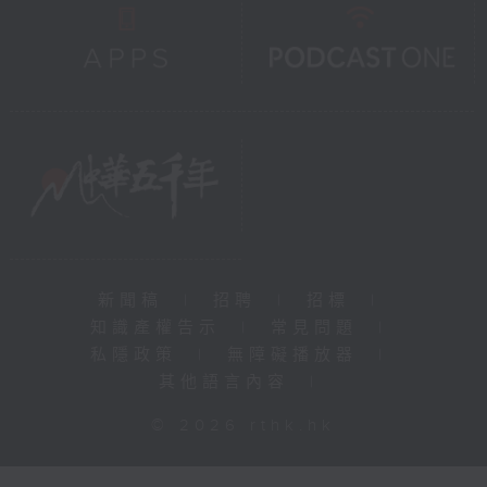
新聞稿
|
招聘
|
招標
|
知識產權告示
|
常見問題
|
私隱政策
|
無障礙播放器
|
其他語言內容
|
© 2026 rthk.hk