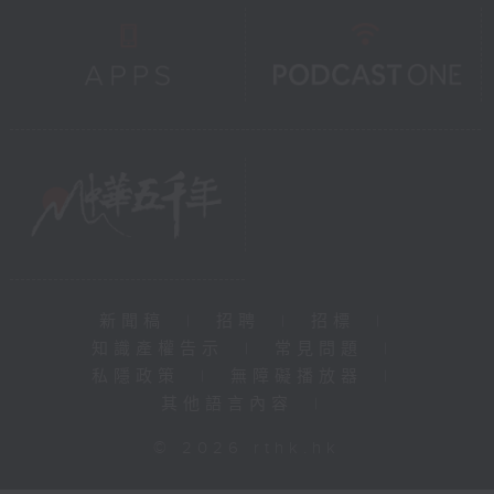
新聞稿
|
招聘
|
招標
|
知識產權告示
|
常見問題
|
私隱政策
|
無障礙播放器
|
其他語言內容
|
© 2026 rthk.hk