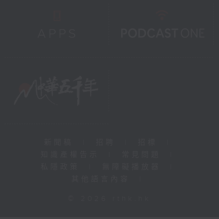
新聞稿
|
招聘
|
招標
|
知識產權告示
|
常見問題
|
私隱政策
|
無障礙播放器
|
其他語言內容
|
© 2026 rthk.hk